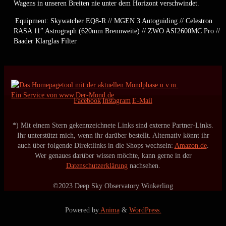
Wagens in unseren Breiten nie unter dem Horizont verschwindet.
Equipment: Skywatcher EQ8-R // MGEN 3 Autoguiding // Celestron
RASA 11″ Astrograph (620mm Brennweite) // ZWO ASI2600MC Pro //
Baader Klarglas Filter
Ein Service von www.Der-Mond.de
Facebook
Instagram
E-Mail
*) Mit einem Stern gekennzeichnete Links sind externe Partner-Links.
Ihr unterstützt mich, wenn ihr darüber bestellt. Alternativ könnt ihr
auch über folgende Direktlinks in die Shops wechseln:
Amazon.de
.
Wer genaues darüber wissen möchte, kann gerne in der
Datenschutzerklärung
nachsehen.
©2023 Deep Sky Observatory Winkerling
Powered by
Anima
&
WordPress.