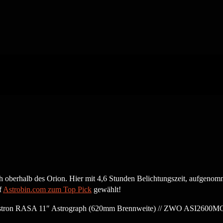
 oberhalb des Orion. Hier mit 4,6 Stunden Belichtungszeit, aufgenom
f
Astrobin.com zum Top Pick
gewählt!
tron RASA 11″ Astrograph (620mm Brennweite) // ZWO ASI2600MC Pr