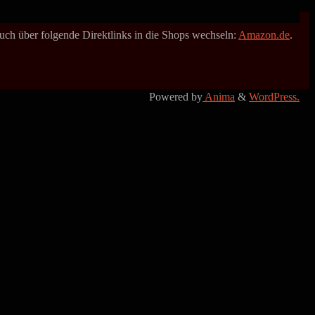
 auch über folgende Direktlinks in die Shops wechseln:
Amazon.de
.
Powered by
Anima
&
WordPress.