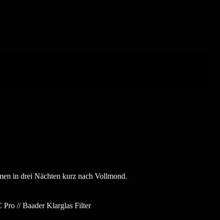
men in drei Nächten kurz nach Vollmond.
o // Baader Klarglas Filter