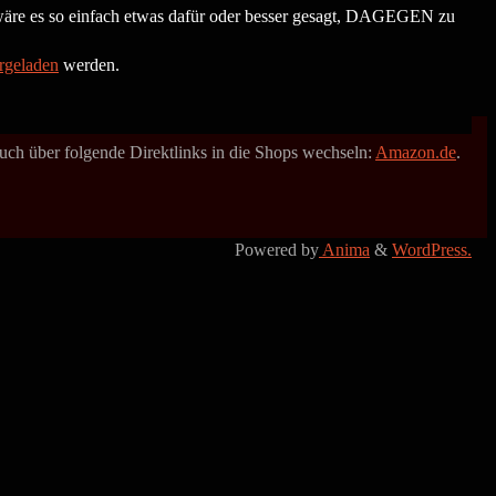
äre es so einfach etwas dafür oder besser gesagt, DAGEGEN zu
rgeladen
werden.
 auch über folgende Direktlinks in die Shops wechseln:
Amazon.de
.
Powered by
Anima
&
WordPress.