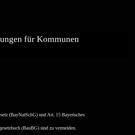
hlungen für Kommunen
zgesetz (BayNatSchG) und Art. 15 Bayerisches
augesetzbuch (BauBG) sind zu vermeiden.