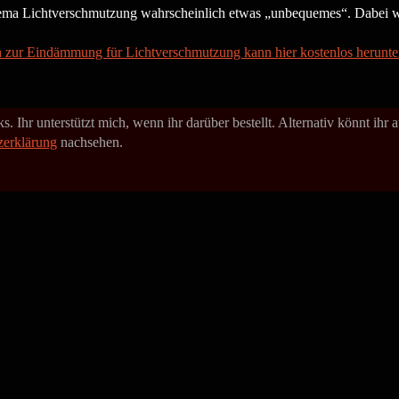
hema Lichtverschmutzung wahrscheinlich etwas „unbequemes“. Dabei w
n zur Eindämmung für Lichtverschmutzung kann hier kostenlos herunte
. Ihr unterstützt mich, wenn ihr darüber bestellt. Alternativ könnt ihr
zerklärung
nachsehen.