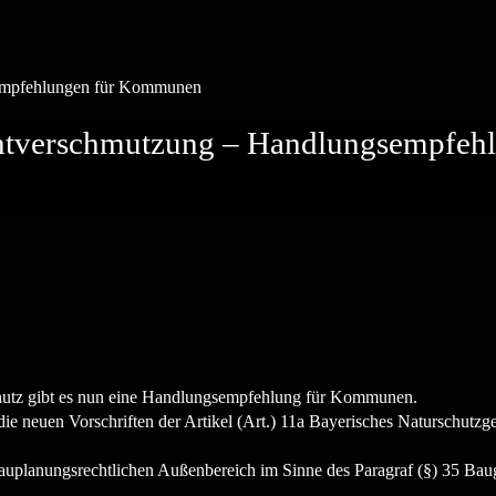
chtverschmutzung – Handlungsempfe
hutz gibt es nun eine Handlungsempfehlung für Kommunen.
 die neuen Vorschriften der Artikel (Art.) 11a Bayerisches Naturschut
 bauplanungsrechtlichen Außenbereich im Sinne des Paragraf (§) 35 B