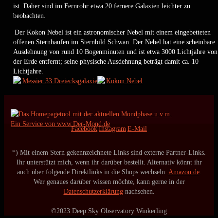
ist. Daher sind im Fernrohr etwa 20 fernere Galaxien leichter zu
beobachten.
Der Kokon Nebel ist ein astronomischer Nebel mit einem eingebetteten
offenen Sternhaufen im Sternbild Schwan. Der Nebel hat eine scheinbare
Ausdehnung von rund 10 Bogenminuten und ist etwa 3000 Lichtjahre von
der Erde entfernt; seine physische Ausdehnung beträgt damit ca. 10
Lichtjahre.
Ein Service von www.Der-Mond.de
Facebook
Instagram
E-Mail
*) Mit einem Stern gekennzeichnete Links sind externe Partner-Links.
Ihr unterstützt mich, wenn ihr darüber bestellt. Alternativ könnt ihr
auch über folgende Direktlinks in die Shops wechseln:
Amazon.de
.
Wer genaues darüber wissen möchte, kann gerne in der
Datenschutzerklärung
nachsehen.
©2023 Deep Sky Observatory Winkerling