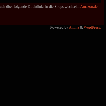
 auch über folgende Direktlinks in die Shops wechseln:
Amazon.de
.
Powered by
Anima
&
WordPress.