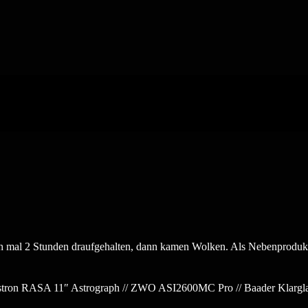
h mal 2 Stunden draufgehalten, dann kamen Wolken. Als Nebenprodukt fi
tron RASA 11″ Astrograph // ZWO ASI2600MC Pro // Baader Klarglas